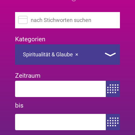
Suchbegriff eingeben
Kategorien
Spiritualität & Glaube
×
Zeitraum
Zeitraum von
bis
Zeitraum bis