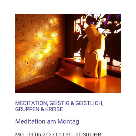
MEDITATION, GEISTIG & GEISTLICH,
GRUPPEN & KREISE
Meditation am Montag
MO., 03.05.2027 | 19:30 - 20:30 UHR