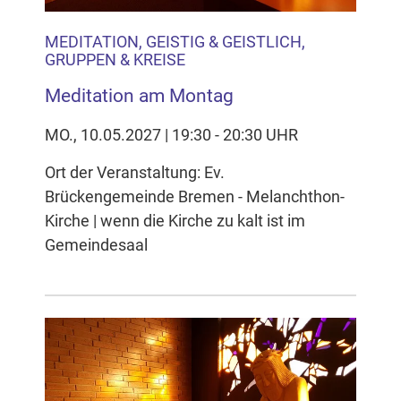
MEDITATION, GEISTIG & GEISTLICH,
GRUPPEN & KREISE
Meditation am Montag
MO., 10.05.2027 | 19:30 - 20:30 UHR
Ort der Veranstaltung: Ev.
Brückengemeinde Bremen - Melanchthon-
Kirche | wenn die Kirche zu kalt ist im
Gemeindesaal