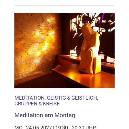
MEDITATION, GEISTIG & GEISTLICH,
GRUPPEN & KREISE
Meditation am Montag
MO., 24.05.2027 | 19:30 - 20:30 UHR