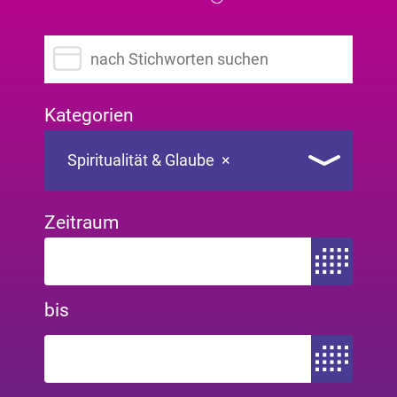
Suchbegriff eingeben
Kategorien
Spiritualität & Glaube
×
Zeitraum
Zeitraum von
bis
Zeitraum bis