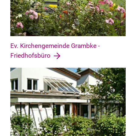
Ev. Kirchengemeinde Grambke -
Friedhofsbüro