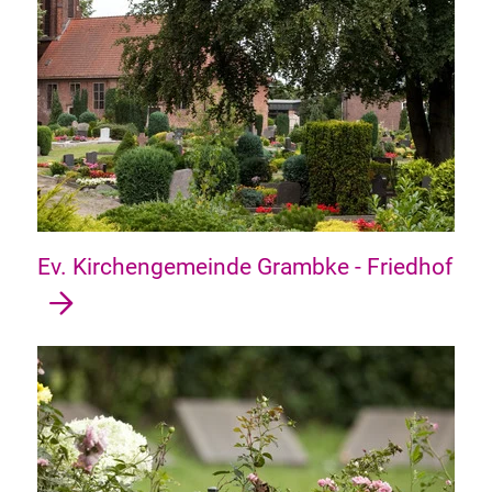
Ev. Kirchengemeinde Grambke - Friedhof