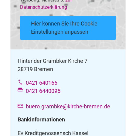
Datenschutzerklärung
Hier können Sie Ihre Cookie-
Einstellungen anpassen
Hinter der Grambker Kirche 7
28719 Bremen
0421 640166
0421 6440095
buero.grambke@kirche-bremen.de
Bankinformationen
Ev Kreditgenossensch Kassel