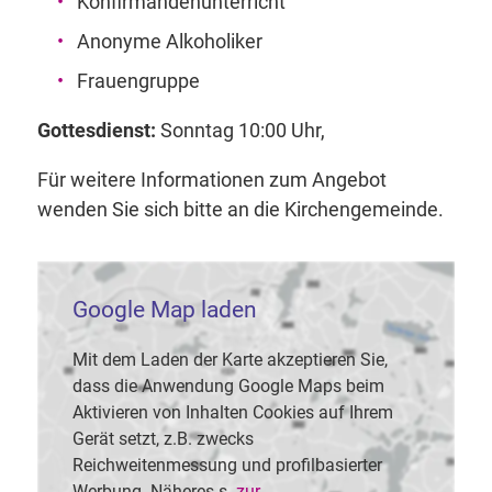
Konfirmandenunterricht
Anonyme Alkoholiker
Frauengruppe
Gottesdienst:
Sonntag 10:00 Uhr,
Für weitere Informationen zum Angebot
wenden Sie sich bitte an die Kirchengemeinde.
Google Map laden
Mit dem Laden der Karte akzeptieren Sie,
dass die Anwendung Google Maps beim
Aktivieren von Inhalten Cookies auf Ihrem
Gerät setzt, z.B. zwecks
Reichweitenmessung und profilbasierter
Werbung. Näheres s.
zur