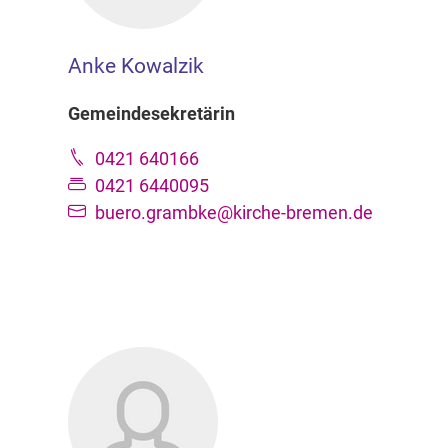
Anke Kowalzik
Gemeindesekretärin
0421 640166
0421 6440095
buero.grambke@kirche-bremen.de