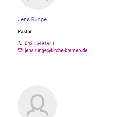
Jens Runge
Pastor
0421 6491911
jens.runge@kirche-bremen.de