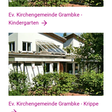
Ev. Kirchengemeinde Grambke -
Kindergarten
Ev. Kirchengemeinde Grambke - Krippe