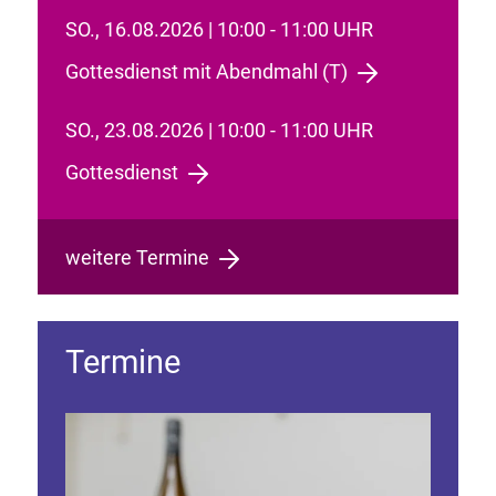
SO., 16.08.2026 | 10:00 - 11:00 UHR
Gottesdienst mit Abendmahl (T)
SO., 23.08.2026 | 10:00 - 11:00 UHR
Gottesdienst
weitere Termine
Termine