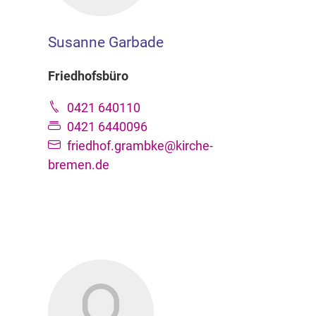
Susanne Garbade
Friedhofsbüro
0421 640110
0421 6440096
friedhof.grambke@kirche-
bremen.de