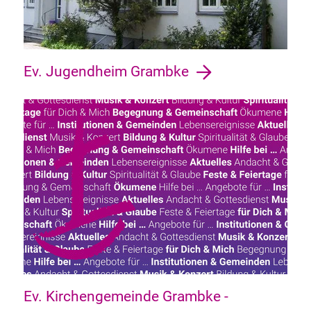
Ev. Jugendheim Grambke
Ev. Kirchengemeinde Grambke -