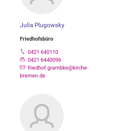
Julia Plugowsky
Friedhofsbüro
0421 640110
0421 6440096
friedhof.grambke@kirche-
bremen.de