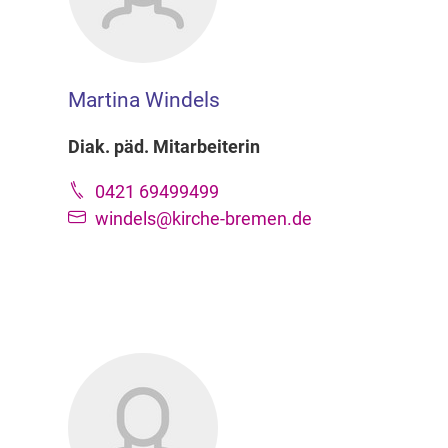
Martina Windels
Diak. päd. Mitarbeiterin
0421 69499499
windels@kirche-bremen.de