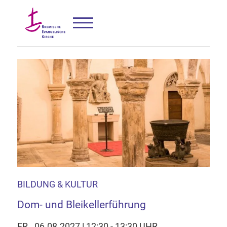
BILDUNG & KULTUR
Dom- und Bleikellerführung
FR., 06.08.2027 | 12:30 - 13:30 UHR