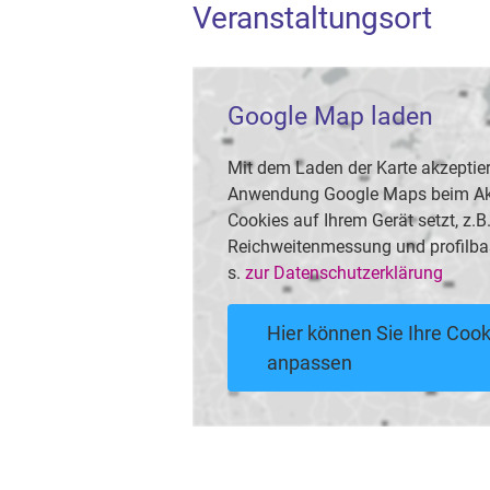
Veranstaltungsort
Google Map laden
Mit dem Laden der Karte akzeptier
Anwendung Google Maps beim Akti
Cookies auf Ihrem Gerät setzt, z.
Reichweitenmessung und profilba
s.
zur Datenschutzerklärung
Hier können Sie Ihre Cook
anpassen