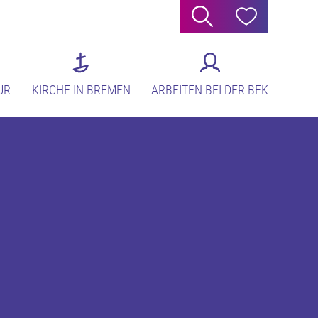
Suche
Hilfe
UR
KIRCHE IN BREMEN
ARBEITEN BEI DER BEK