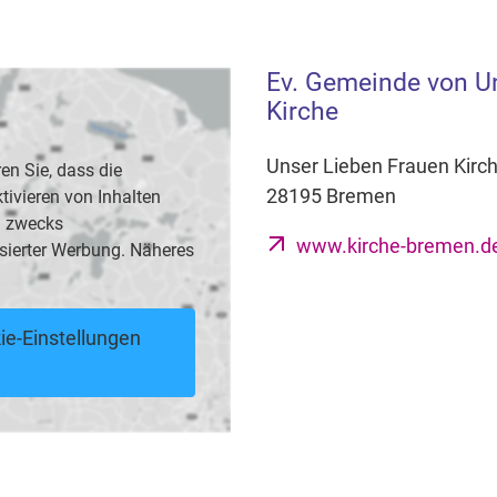
Ev. Gemeinde von Un
Kirche
Unser Lieben Frauen Kirc
en Sie, dass die
28195 Bremen
vieren von Inhalten
B. zwecks
www.kirche-bremen.de
sierter Werbung. Näheres
ie-Einstellungen