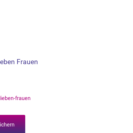
ieben Frauen
ieben-frauen
ichern