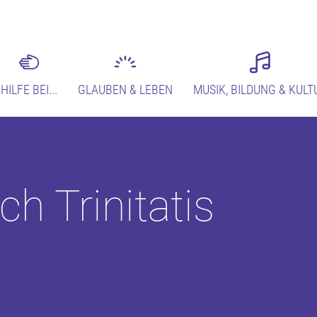
HILFE BEI...
GLAUBEN & LEBEN
MUSIK, BILDUNG & KULT
h Trinitatis