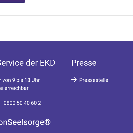
Service der EKD
Presse
r von 9 bis 18 Uhr
Pressestelle
ei erreichbar
0800 50 40 60 2
fonSeelsorge®