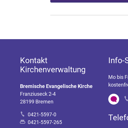
Kontakt
Info-
Kirchenverwaltung
Mo bis F
kostenfr
Bremische Evangelische Kirche
Franziuseck 2-4
28199 Bremen
0421-5597-0
Tele
0421-5597-265