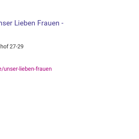
ser Lieben Frauen -
hhof 27-29
/unser-lieben-frauen