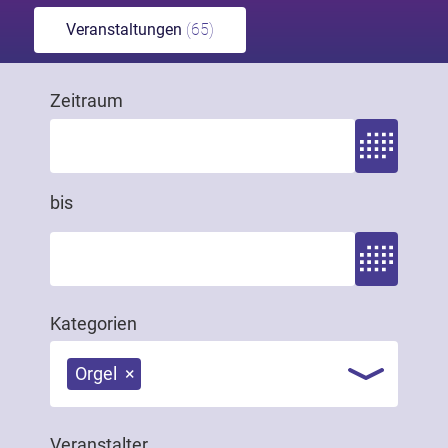
Veranstaltungen
(65)
Zeitraum
Zeitraum von
bis
Zeitraum bis
Kategorien
Orgel
×
Veranstalter