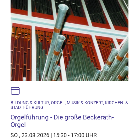
BILDUNG & KULTUR, ORGEL, MUSIK & KONZERT, KIRCHEN- &
STADTFÜHRUNG
Orgelführung - Die große Beckerath-
Orgel
SO., 23.08.2026 | 15:30 - 17:00 UHR