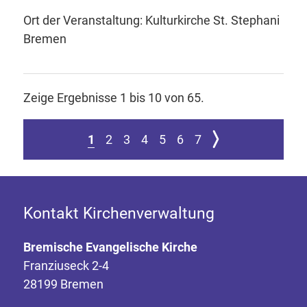
Ort der Veranstaltung: Kulturkirche St. Stephani
Bremen
Zeige Ergebnisse 1 bis 10 von 65.
1
2
3
4
5
6
7
Kontakt Kirchenverwaltung
Bremische Evangelische Kirche
Franziuseck 2-4
28199 Bremen