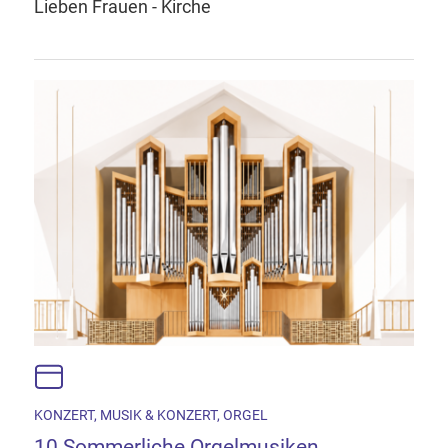
Lieben Frauen - Kirche
KONZERT, MUSIK & KONZERT, ORGEL
10 Sommerliche Orgelmusiken