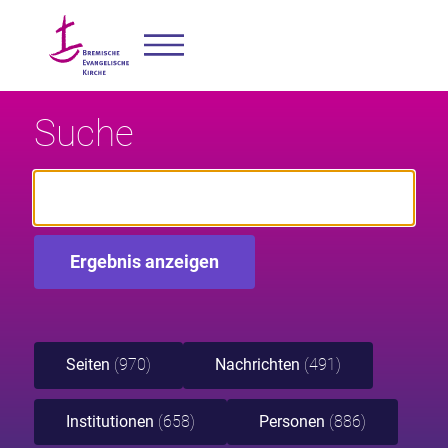
Suche
Seiten
(970)
Nachrichten
(491)
Institutionen
(658)
Personen
(886)