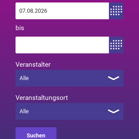
Zeitraum von
bis
Zeitraum bis
Veranstalter
Alle
Veranstaltungsort
Alle