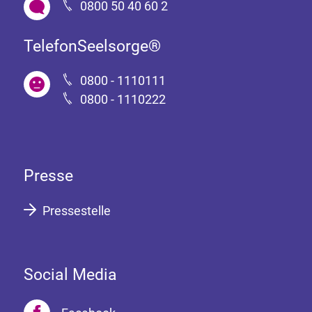
0800 50 40 60 2
TelefonSeelsorge®
0800 - 1110111
0800 - 1110222
Presse
Pressestelle
Social Media