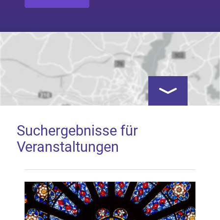
Kartenansicht öf
Suchergebnisse für
Veranstaltungen
Google Map laden
Mit dem Laden der Karte akzeptieren Sie, dass die
Anwendung Google Maps beim Aktivieren von