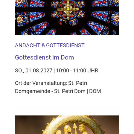
Inhalten Cookies auf Ihrem Gerät setzt, z.B. zwecks
Reichweitenmessung und profilbasierter Werbung.
Näheres s.
zur Datenschutzerklärung
Hier können Sie Ihre Cookie-
Einstellungen anpassen
ANDACHT & GOTTESDIENST
Gottesdienst im Dom
SO., 01.08.2027 | 10:00 - 11:00 UHR
Ort der Veranstaltung: St. Petri
Domgemeinde - St. Petri Dom | DOM