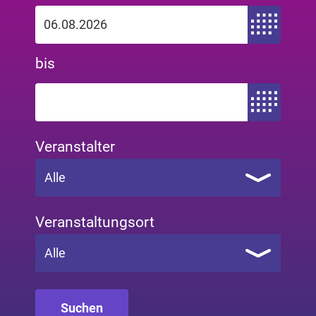
Zeitraum von
bis
Zeitraum bis
Veranstalter
Alle
Veranstaltungsort
Alle