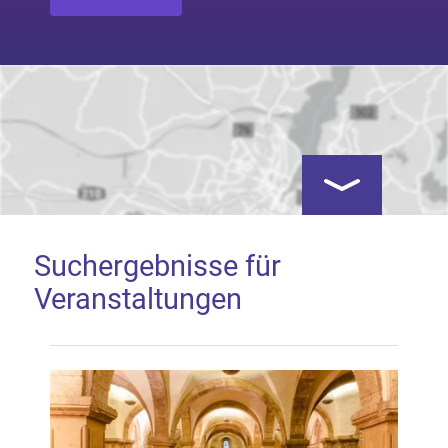
Kartenansicht öf
Suchergebnisse für
Veranstaltungen
Google Map laden
Mit dem Laden der Karte akzeptieren Sie, dass die
Anwendung Google Maps beim Aktivieren von