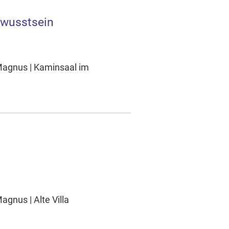
ewusstsein
Magnus | Kaminsaal im
gnus | Alte Villa