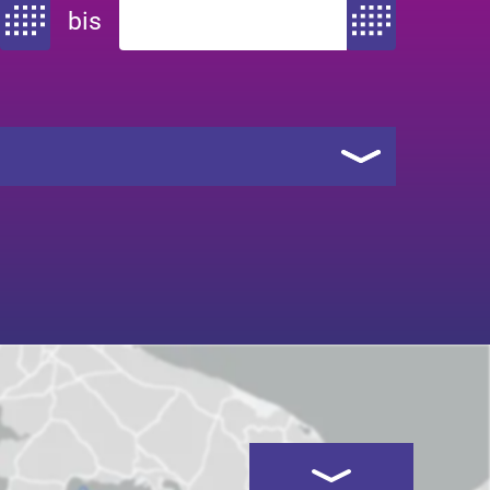
bis
Zeitraum von
Zeitraum bis
Kartenansicht öffnen