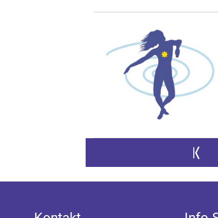
Zur erste
Kontakt
Info-