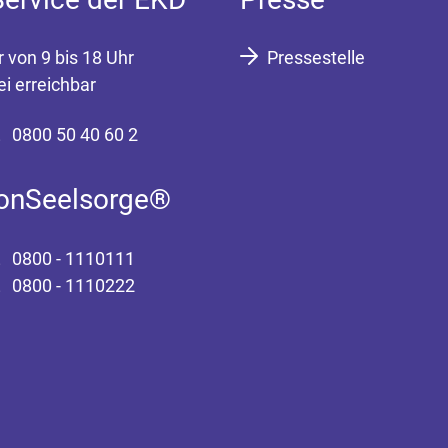
r von 9 bis 18 Uhr
Pressestelle
ei erreichbar
0800 50 40 60 2
fonSeelsorge®
0800 - 1110111
0800 - 1110222