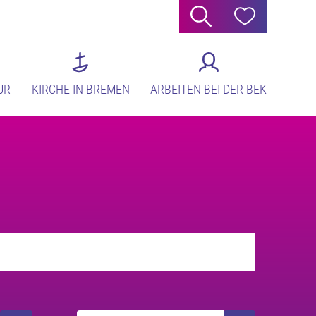
Suche
Hilfe
UR
KIRCHE IN BREMEN
ARBEITEN BEI DER BEK