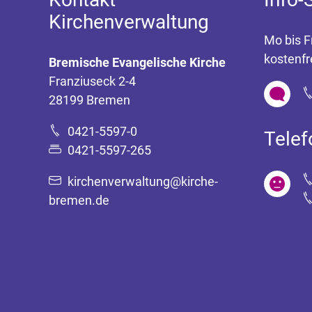
Kirchenverwaltung
Mo bis F
kostenfr
Bremische Evangelische Kirche
Franziuseck 2-4
28199 Bremen
0421-5597-0
Tele
0421-5597-265
kirchenverwaltung@kirche-
bremen.de