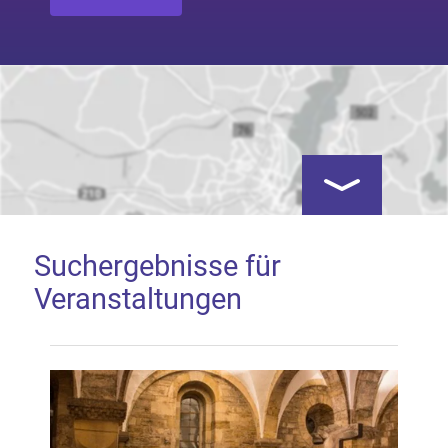
Kartenansicht öf
Suchergebnisse für
Veranstaltungen
Google Map laden
Mit dem Laden der Karte akzeptieren Sie, dass die
Anwendung Google Maps beim Aktivieren von