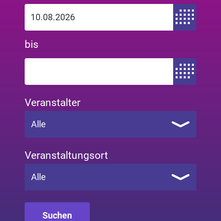
Zeitraum von
bis
Zeitraum bis
Veranstalter
Alle
Veranstaltungsort
Alle