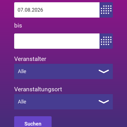
Zeitraum von
bis
Zeitraum bis
Veranstalter
Alle
Veranstaltungsort
Alle