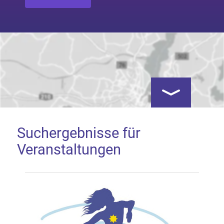
Kartenansicht öf
Suchergebnisse für
Veranstaltungen
Google Map laden
Mit dem Laden der Karte akzeptieren Sie, dass die
Anwendung Google Maps beim Aktivieren von