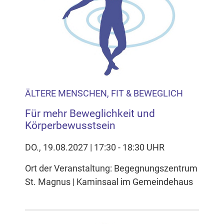
Inhalten Cookies auf Ihrem Gerät setzt, z.B. zwecks
Reichweitenmessung und profilbasierter Werbung.
Näheres s.
zur Datenschutzerklärung
Hier können Sie Ihre Cookie-
Einstellungen anpassen
ÄLTERE MENSCHEN, FIT & BEWEGLICH
Für mehr Beweglichkeit und
Körperbewusstsein
DO., 19.08.2027 | 17:30 - 18:30 UHR
Ort der Veranstaltung: Begegnungszentrum
St. Magnus | Kaminsaal im Gemeindehaus