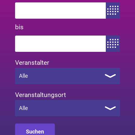
Zeitraum von
bis
Zeitraum bis
Veranstalter
Alle
Veranstaltungsort
Alle