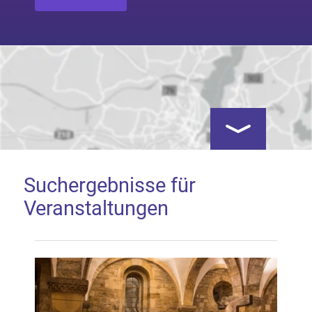
Kartenansicht öf
Suchergebnisse für
Veranstaltungen
Google Map laden
Mit dem Laden der Karte akzeptieren Sie, dass die
Anwendung Google Maps beim Aktivieren von