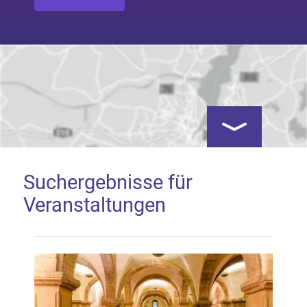
Kartenansicht öf
Suchergebnisse für
Veranstaltungen
Google Map laden
Mit dem Laden der Karte akzeptieren Sie, dass die
Anwendung Google Maps beim Aktivieren von