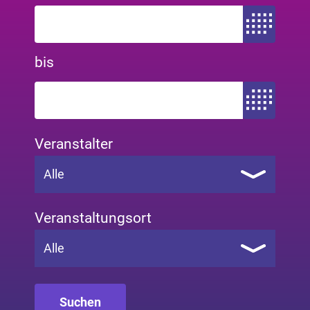
Zeitraum von
bis
Zeitraum bis
Veranstalter
Alle
Veranstaltungsort
Alle