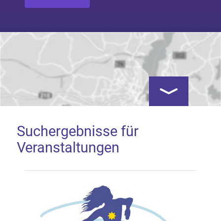
Kartenansicht öf
Suchergebnisse für
Veranstaltungen
Google Map laden
Mit dem Laden der Karte akzeptieren Sie, dass die
Anwendung Google Maps beim Aktivieren von