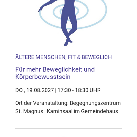
Inhalten Cookies auf Ihrem Gerät setzt, z.B. zwecks
Reichweitenmessung und profilbasierter Werbung.
Näheres s.
zur Datenschutzerklärung
Hier können Sie Ihre Cookie-
Einstellungen anpassen
ÄLTERE MENSCHEN, FIT & BEWEGLICH
Für mehr Beweglichkeit und
Körperbewusstsein
DO., 19.08.2027 | 17:30 - 18:30 UHR
Ort der Veranstaltung: Begegnungszentrum
St. Magnus | Kaminsaal im Gemeindehaus