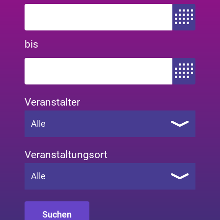
Zeitraum von
bis
Zeitraum bis
Veranstalter
Alle
Veranstaltungsort
Alle