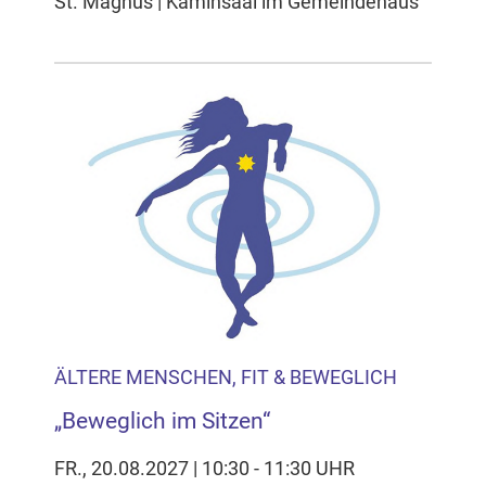
St. Magnus | Kaminsaal im Gemeindehaus
ÄLTERE MENSCHEN, FIT & BEWEGLICH
„Beweglich im Sitzen“
FR., 20.08.2027 | 10:30 - 11:30 UHR