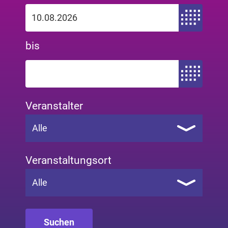
Zeitraum von
bis
Zeitraum bis
Veranstalter
Alle
Veranstaltungsort
Alle