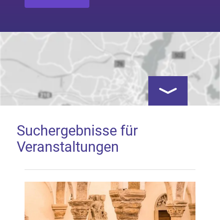
Kartenansicht öf
Suchergebnisse für
Veranstaltungen
Google Map laden
Mit dem Laden der Karte akzeptieren Sie, dass die
Anwendung Google Maps beim Aktivieren von