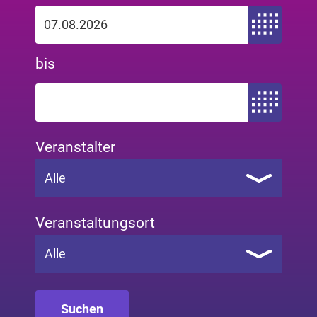
Zeitraum von
bis
Zeitraum bis
Veranstalter
Alle
Veranstaltungsort
Alle