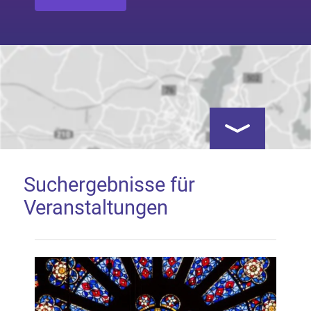
Kartenansicht öf
Suchergebnisse für
Veranstaltungen
Google Map laden
Mit dem Laden der Karte akzeptieren Sie, dass die
Anwendung Google Maps beim Aktivieren von