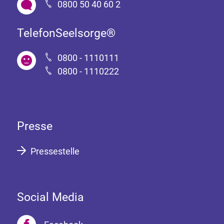
0800 50 40 60 2
TelefonSeelsorge®
0800 - 1110111
0800 - 1110222
Presse
Pressestelle
Social Media