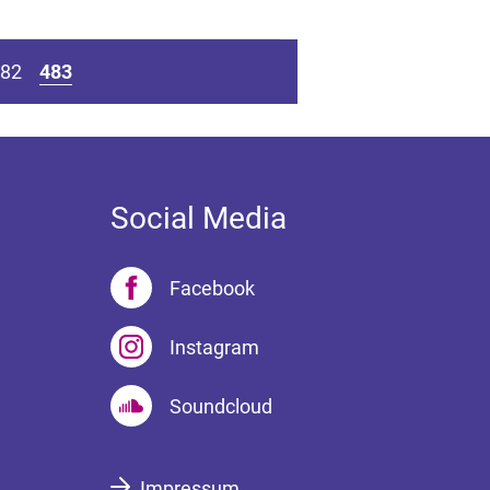
82
483
Social Media
Facebook
Instagram
Soundcloud
Impressum