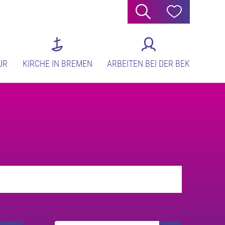
Suche
Hilfe
UR
KIRCHE IN BREMEN
ARBEITEN BEI DER BEK