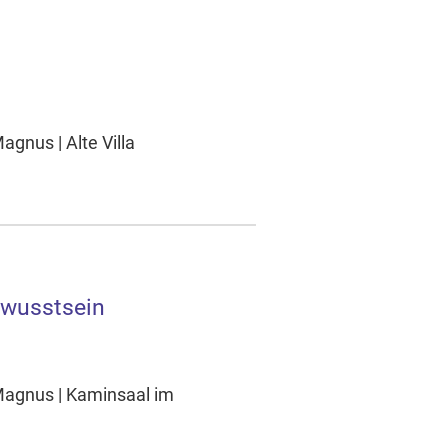
gnus | Alte Villa
ewusstsein
Magnus | Kaminsaal im