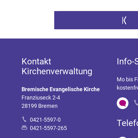
Zur erste
Kontakt
Info-
Kirchenverwaltung
Mo bis F
kostenfr
Bremische Evangelische Kirche
Franziuseck 2-4
28199 Bremen
0421-5597-0
Tele
0421-5597-265