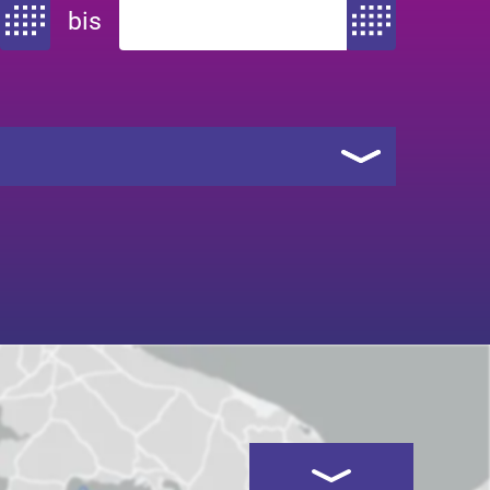
bis
Zeitraum von
Zeitraum bis
Kartenansicht öffnen