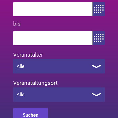
Zeitraum von
bis
Zeitraum bis
Veranstalter
Alle
Veranstaltungsort
Alle