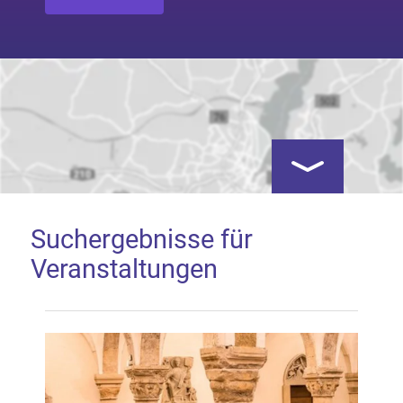
Kartenansicht öf
Suchergebnisse für
Veranstaltungen
Google Map laden
Mit dem Laden der Karte akzeptieren Sie, dass die
Anwendung Google Maps beim Aktivieren von