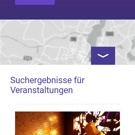
Kartenansicht öf
Suchergebnisse für
Veranstaltungen
Google Map laden
Mit dem Laden der Karte akzeptieren Sie, dass die
Anwendung Google Maps beim Aktivieren von