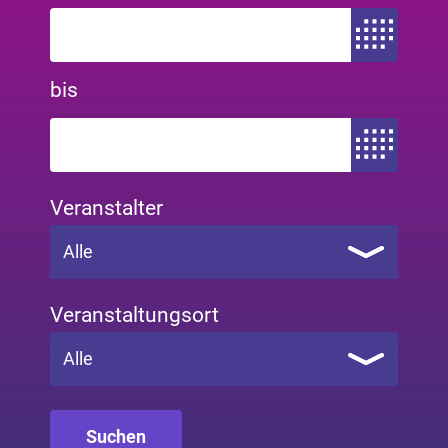
Zeitraum von
bis
Zeitraum bis
Veranstalter
Alle
Veranstaltungsort
Alle