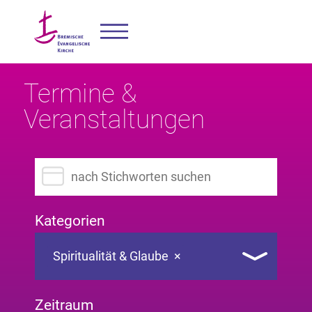
Termine &
Veranstaltungen
Suchbegriff eingeben
Kategorien
Spiritualität & Glaube
×
Zeitraum