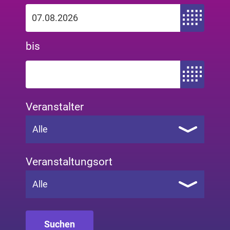
Zeitraum von
bis
Zeitraum bis
Veranstalter
Alle
Veranstaltungsort
Alle