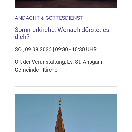
ANDACHT & GOTTESDIENST
Sommerkirche: Wonach dürstet es
dich?
SO., 09.08.2026 | 09:30 - 10:30 UHR
Ort der Veranstaltung: Ev. St. Ansgarii
Gemeinde - Kirche