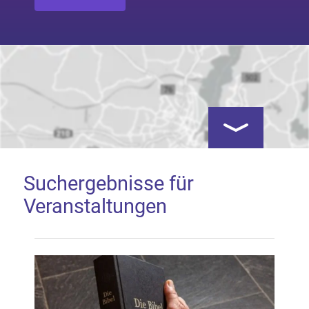
Kartenansicht öf
Suchergebnisse für
Veranstaltungen
Google Map laden
Mit dem Laden der Karte akzeptieren Sie, dass die
Anwendung Google Maps beim Aktivieren von