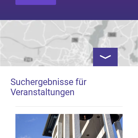
Kartenansicht öf
Suchergebnisse für
Veranstaltungen
Google Map laden
Mit dem Laden der Karte akzeptieren Sie, dass die
Anwendung Google Maps beim Aktivieren von