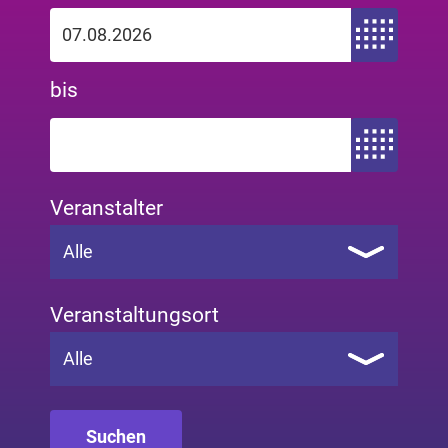
Zeitraum von
bis
Zeitraum bis
Veranstalter
Alle
Veranstaltungsort
Alle