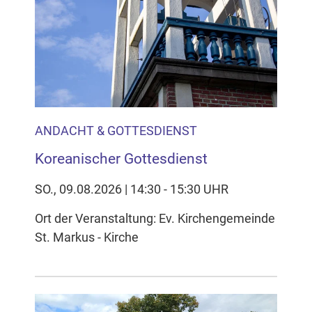
Inhalten Cookies auf Ihrem Gerät setzt, z.B. zwecks
Reichweitenmessung und profilbasierter Werbung.
Näheres s.
zur Datenschutzerklärung
Hier können Sie Ihre Cookie-
Einstellungen anpassen
ANDACHT & GOTTESDIENST
Koreanischer Gottesdienst
SO., 09.08.2026 | 14:30 - 15:30 UHR
Ort der Veranstaltung: Ev. Kirchengemeinde
St. Markus - Kirche