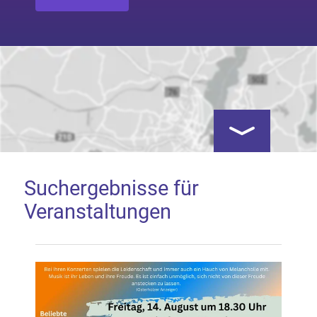
Kartenansicht öf
Suchergebnisse für
Veranstaltungen
Google Map laden
Mit dem Laden der Karte akzeptieren Sie, dass die
Anwendung Google Maps beim Aktivieren von