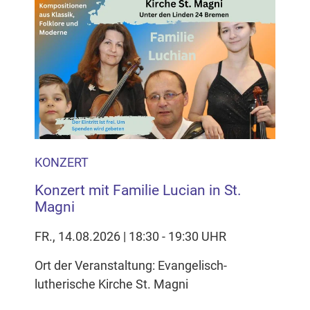
Inhalten Cookies auf Ihrem Gerät setzt, z.B. zwecks
Reichweitenmessung und profilbasierter Werbung.
Näheres s.
zur Datenschutzerklärung
Hier können Sie Ihre Cookie-
Einstellungen anpassen
KONZERT
Konzert mit Familie Lucian in St.
Magni
FR., 14.08.2026 | 18:30 - 19:30 UHR
Ort der Veranstaltung: Evangelisch-
lutherische Kirche St. Magni