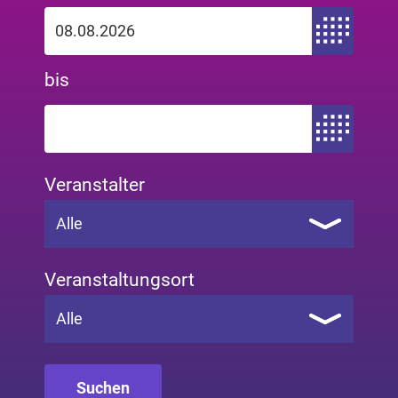
Zeitraum von
bis
Zeitraum bis
Veranstalter
Alle
Veranstaltungsort
Alle