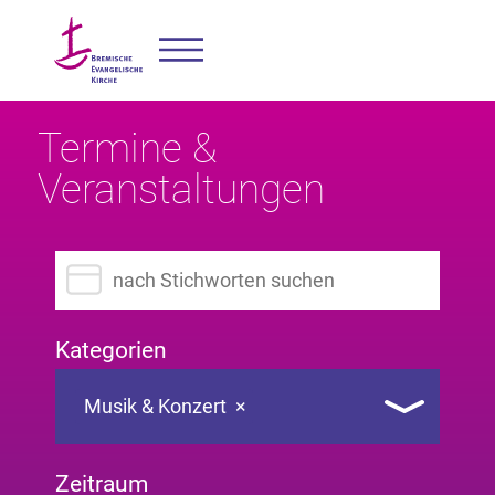
Termine &
Veranstaltungen
Suchbegriff eingeben
Kategorien
Musik & Konzert
×
Zeitraum