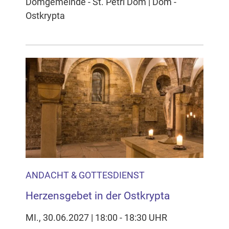
Domgemeinde - St. Petri Dom | Dom -
Ostkrypta
ANDACHT & GOTTESDIENST
Herzensgebet in der Ostkrypta
MI., 30.06.2027 | 18:00 - 18:30 UHR