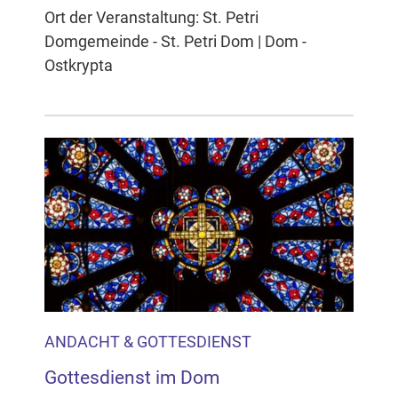
Ort der Veranstaltung: St. Petri
Domgemeinde - St. Petri Dom | Dom -
Ostkrypta
ANDACHT & GOTTESDIENST
Gottesdienst im Dom