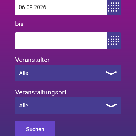
Zeitraum von
bis
Zeitraum bis
Veranstalter
Alle
Veranstaltungsort
Alle