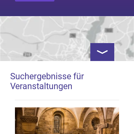
Kartenansicht öf
Suchergebnisse für
Veranstaltungen
Google Map laden
Mit dem Laden der Karte akzeptieren Sie, dass die
Anwendung Google Maps beim Aktivieren von