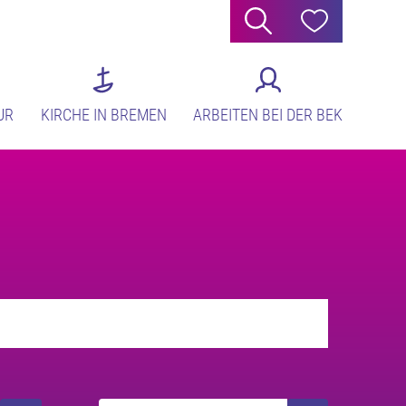
Suche
Hilfe
UR
KIRCHE IN BREMEN
ARBEITEN BEI DER BEK