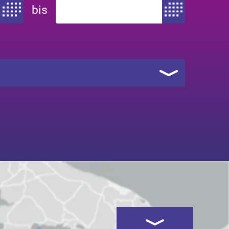
bis
Zeitraum von
Zeitraum bis
Kartenansicht öffnen