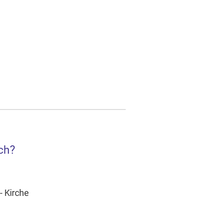
ch?
- Kirche