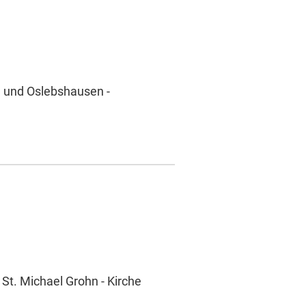
n und Oslebshausen -
 St. Michael Grohn - Kirche