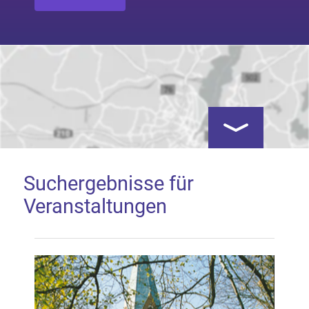
Kartenansicht öf
Suchergebnisse für
Veranstaltungen
Google Map laden
Mit dem Laden der Karte akzeptieren Sie, dass die
Anwendung Google Maps beim Aktivieren von