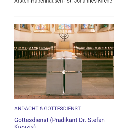
Arsten-Habenhausen - St. Johannes-Kirche
ANDACHT & GOTTESDIENST
Gottesdienst (Prädikant Dr. Stefan
Kreszis)