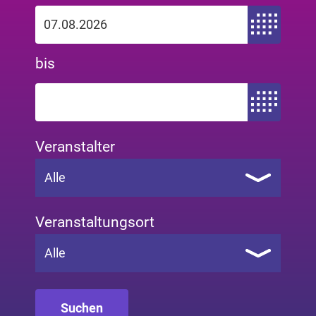
Zeitraum von
bis
Zeitraum bis
Veranstalter
Alle
Veranstaltungsort
Alle