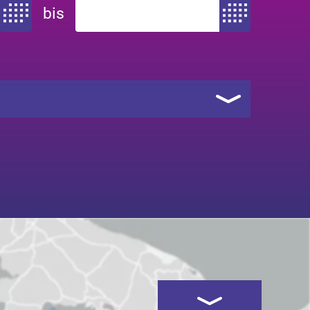
bis
Zeitraum von
Zeitraum bis
Kartenansicht öffnen