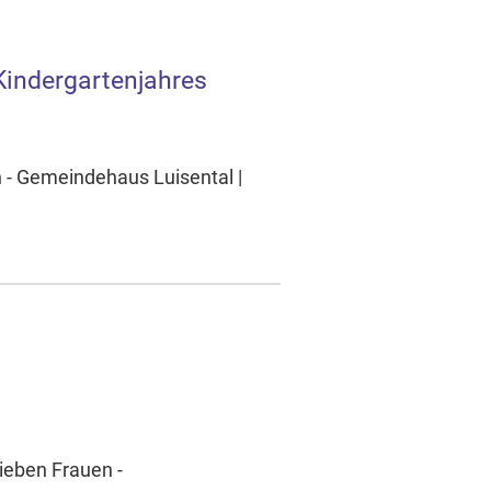
Kindergartenjahres
 - Gemeindehaus Luisental |
ieben Frauen -