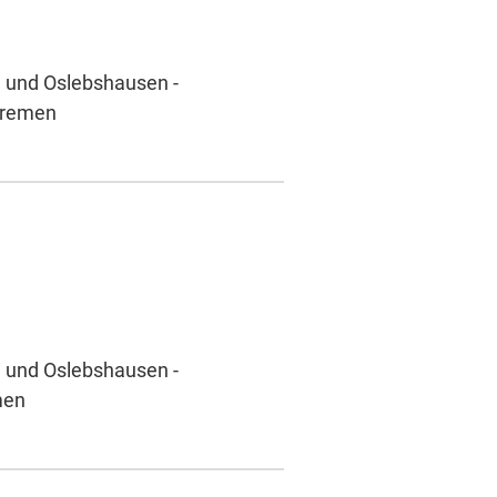
n und Oslebshausen -
 Bremen
n und Oslebshausen -
men