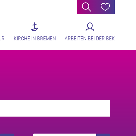
Suche
Hilfe
UR
KIRCHE IN BREMEN
ARBEITEN BEI DER BEK