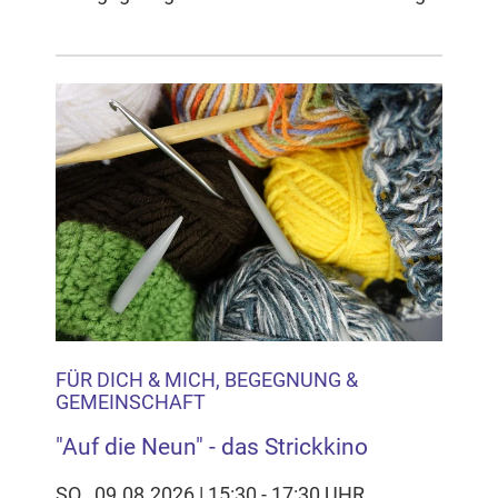
FÜR DICH & MICH, BEGEGNUNG &
GEMEINSCHAFT
"Auf die Neun" - das Strickkino
SO., 09.08.2026 | 15:30 - 17:30 UHR