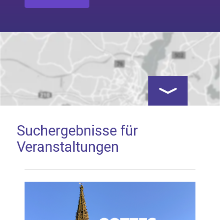
Kartenansicht öf
Suchergebnisse für
Veranstaltungen
Google Map laden
Mit dem Laden der Karte akzeptieren Sie, dass die
Anwendung Google Maps beim Aktivieren von