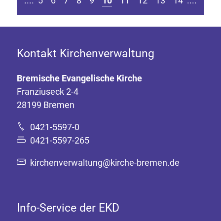
....
5
6
7
8
9
10
11
12
13
14
....
Kontakt Kirchenverwaltung
Bremische Evangelische Kirche
Franziuseck 2-4
28199 Bremen
0421-5597-0
0421-5597-265
kirchenverwaltung@kirche-bremen.de
Info-Service der EKD