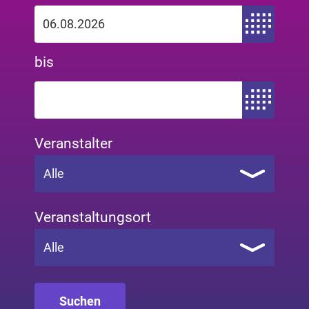
Zeitraum von
bis
Zeitraum bis
Veranstalter
Alle
Veranstaltungsort
Alle