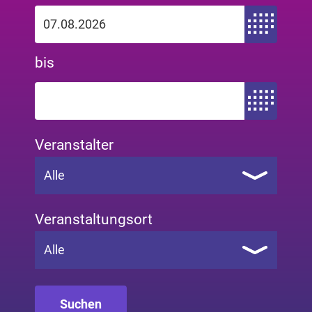
Zeitraum von
bis
Zeitraum bis
Veranstalter
Alle
Veranstaltungsort
Alle