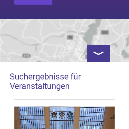
Kartenansicht öf
Suchergebnisse für
Veranstaltungen
Google Map laden
Mit dem Laden der Karte akzeptieren Sie, dass die
Anwendung Google Maps beim Aktivieren von