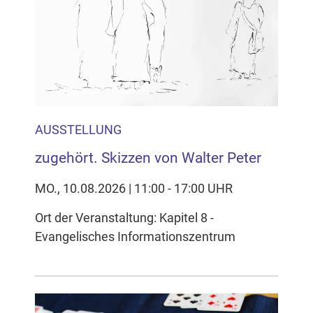
Inhalten Cookies auf Ihrem Gerät setzt, z.B. zwecks
Reichweitenmessung und profilbasierter Werbung.
Näheres s.
zur Datenschutzerklärung
Hier können Sie Ihre Cookie-
Einstellungen anpassen
AUSSTELLUNG
zugehört. Skizzen von Walter Peter
MO., 10.08.2026 | 11:00 - 17:00 UHR
Ort der Veranstaltung: Kapitel 8 -
Evangelisches Informationszentrum