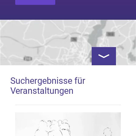
Kartenansicht öf
Suchergebnisse für
Veranstaltungen
Google Map laden
Mit dem Laden der Karte akzeptieren Sie, dass die
Anwendung Google Maps beim Aktivieren von