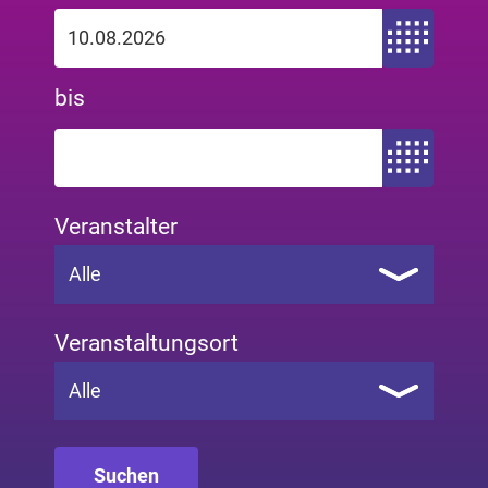
Zeitraum von
bis
Zeitraum bis
Veranstalter
Alle
Veranstaltungsort
Alle