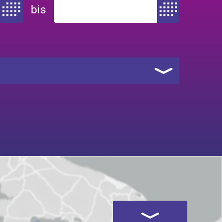
bis
Zeitraum von
Zeitraum bis
Kartenansicht öffnen