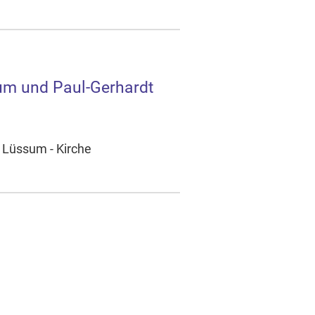
um und Paul-Gerhardt
e Lüssum - Kirche