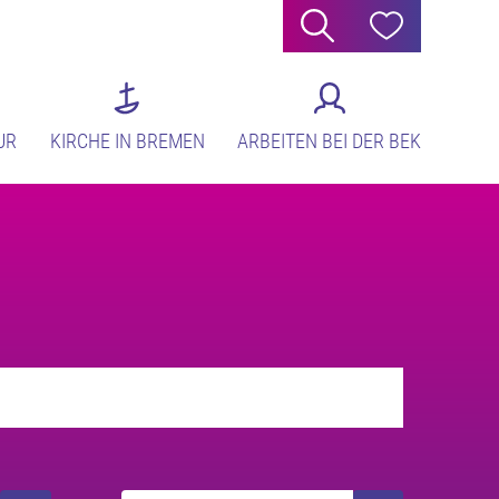
Suche
Hilfe
UR
KIRCHE IN BREMEN
ARBEITEN BEI DER BEK