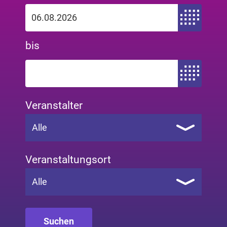
Zeitraum von
bis
Zeitraum bis
Veranstalter
Alle
Veranstaltungsort
Alle