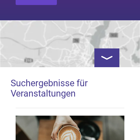
Kartenansicht öf
Suchergebnisse für
Veranstaltungen
Google Map laden
Mit dem Laden der Karte akzeptieren Sie, dass die
Anwendung Google Maps beim Aktivieren von