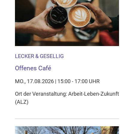
Inhalten Cookies auf Ihrem Gerät setzt, z.B. zwecks
Reichweitenmessung und profilbasierter Werbung.
Näheres s.
zur Datenschutzerklärung
Hier können Sie Ihre Cookie-
Einstellungen anpassen
LECKER & GESELLIG
Offenes Café
MO., 17.08.2026 | 15:00 - 17:00 UHR
Ort der Veranstaltung: Arbeit-Leben-Zukunft
(ALZ)