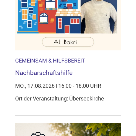
GEMEINSAM & HILFSBEREIT
Nachbarschaftshilfe
MO., 17.08.2026 | 16:00 - 18:00 UHR
Ort der Veranstaltung: Überseekirche