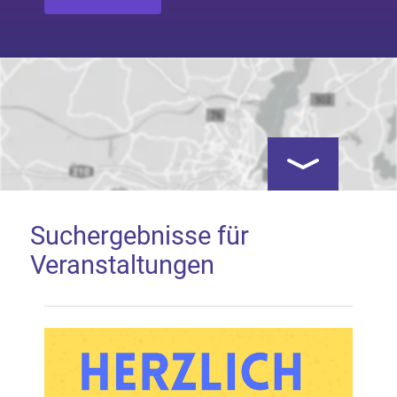
Kartenansicht öf
Suchergebnisse für
Veranstaltungen
Google Map laden
Mit dem Laden der Karte akzeptieren Sie, dass die
Anwendung Google Maps beim Aktivieren von