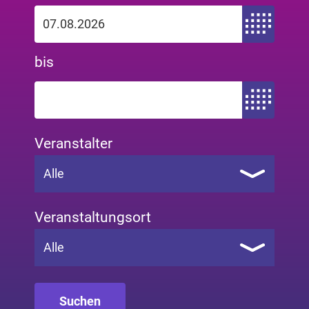
Zeitraum von
bis
Zeitraum bis
Veranstalter
Alle
Veranstaltungsort
Alle