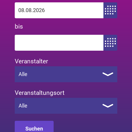
Zeitraum von
bis
Zeitraum bis
Veranstalter
Alle
Veranstaltungsort
Alle