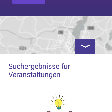
Kartenansicht öf
Suchergebnisse für
Veranstaltungen
Google Map laden
Mit dem Laden der Karte akzeptieren Sie, dass die
Anwendung Google Maps beim Aktivieren von