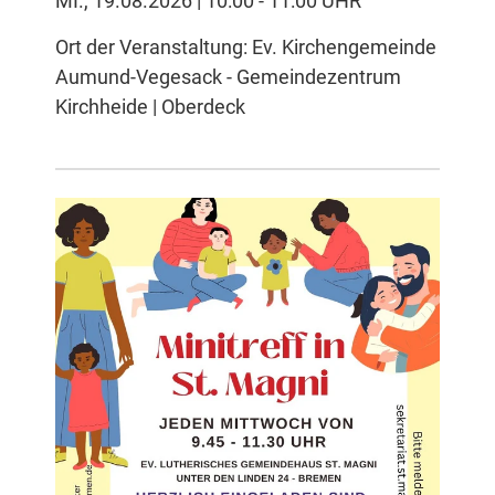
MI., 19.08.2026 | 10:00 - 11:00 UHR
Ort der Veranstaltung: Ev. Kirchengemeinde
Aumund-Vegesack - Gemeindezentrum
Kirchheide | Oberdeck