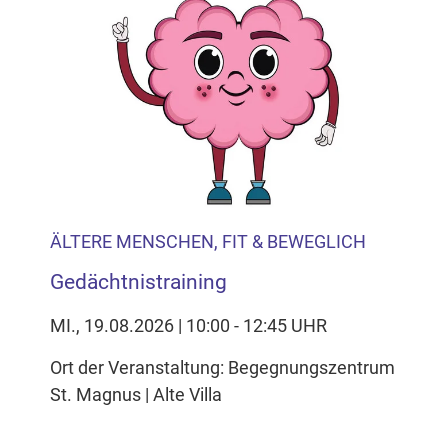
Inhalten Cookies auf Ihrem Gerät setzt, z.B. zwecks
Reichweitenmessung und profilbasierter Werbung.
Näheres s.
zur Datenschutzerklärung
Hier können Sie Ihre Cookie-
Einstellungen anpassen
ÄLTERE MENSCHEN, FIT & BEWEGLICH
Gedächtnistraining
MI., 19.08.2026 | 10:00 - 12:45 UHR
Ort der Veranstaltung: Begegnungszentrum
St. Magnus | Alte Villa