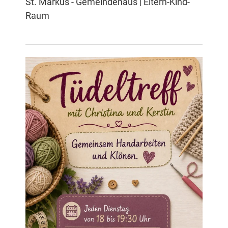
St. Markus - Gemeindehaus | Eltern-Kind-
Raum