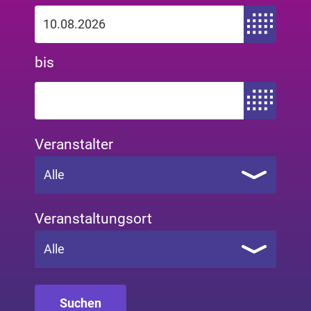
Zeitraum von
bis
Zeitraum bis
Veranstalter
Alle
Veranstaltungsort
Alle