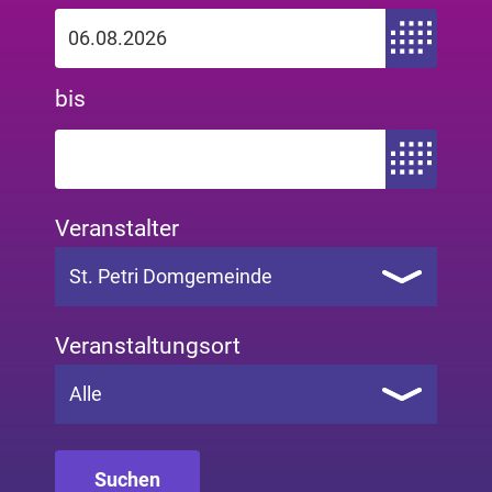
Zeitraum von
bis
Zeitraum bis
Veranstalter
St. Petri Domgemeinde
Veranstaltungsort
Alle