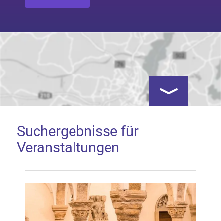
Kartenansicht öf
Suchergebnisse für
Veranstaltungen
Google Map laden
Mit dem Laden der Karte akzeptieren Sie, dass die
Anwendung Google Maps beim Aktivieren von