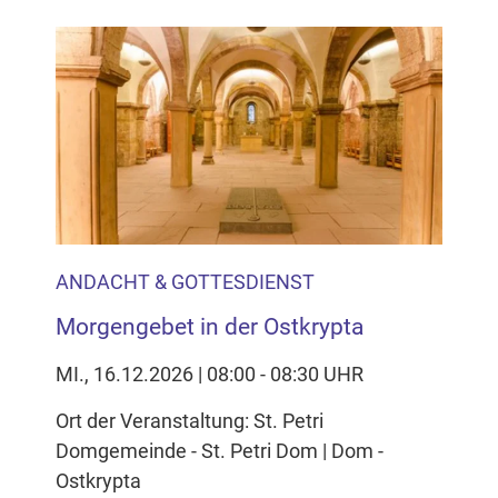
ANDACHT & GOTTESDIENST
Morgengebet in der Ostkrypta
MI., 16.12.2026 | 08:00 - 08:30 UHR
Ort der Veranstaltung: St. Petri
Domgemeinde - St. Petri Dom | Dom -
Ostkrypta