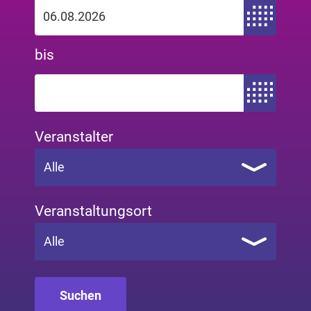
Zeitraum von
bis
Zeitraum bis
Veranstalter
Alle
Veranstaltungsort
Alle