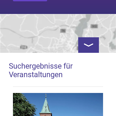
Kartenansicht öf
Suchergebnisse für
Veranstaltungen
Google Map laden
Mit dem Laden der Karte akzeptieren Sie, dass die
Anwendung Google Maps beim Aktivieren von