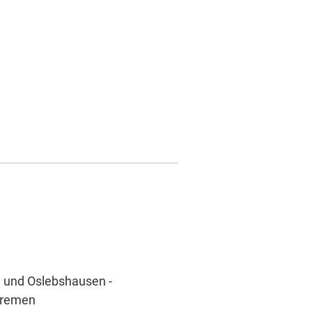
n und Oslebshausen -
 Bremen