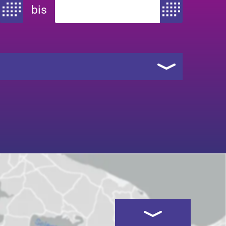
bis
Zeitraum von
Zeitraum bis
Kartenansicht öffnen