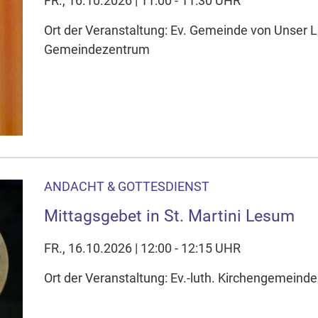
FR., 16.10.2026 | 11:00 - 11:30 UHR
Ort der Veranstaltung: Ev. Gemeinde von Unser L
Gemeindezentrum
ANDACHT & GOTTESDIENST
Mittagsgebet in St. Martini Lesum
FR., 16.10.2026 | 12:00 - 12:15 UHR
Ort der Veranstaltung: Ev.-luth. Kirchengemeinde