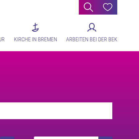
Suche
Hilfe
UR
KIRCHE IN BREMEN
ARBEITEN BEI DER BEK