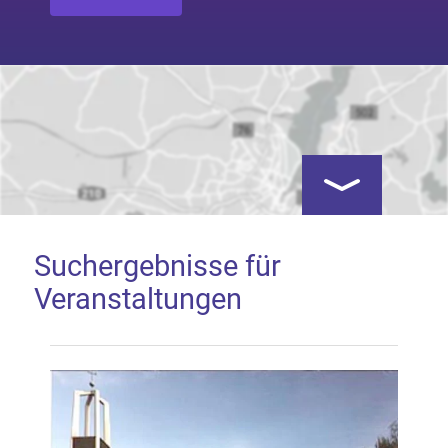
Kartenansicht öf
Suchergebnisse für
Veranstaltungen
Google Map laden
Mit dem Laden der Karte akzeptieren Sie, dass die
Anwendung Google Maps beim Aktivieren von