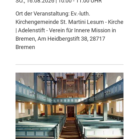
SO., 16.08.2026 | 10:00 - 11:00 UHR
Ort der Veranstaltung: Ev.-luth.
Kirchengemeinde St. Martini Lesum - Kirche
| Adelenstift - Verein für Innere Mission in
Bremen, Am Heidbergstift 38, 28717
Bremen