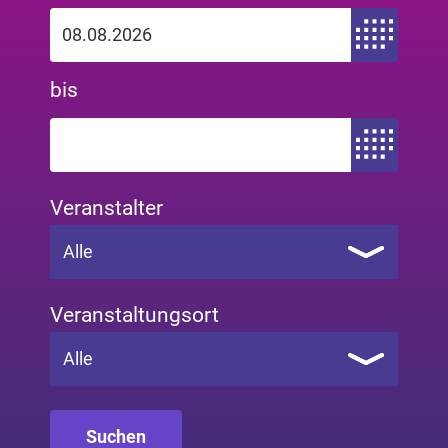
Zeitraum von
bis
Zeitraum bis
Veranstalter
Alle
Veranstaltungsort
Alle