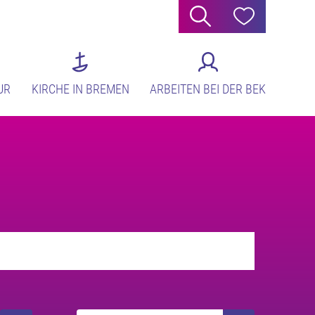
Suche
Hilfe
UR
KIRCHE IN BREMEN
ARBEITEN BEI DER BEK