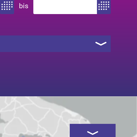
bis
Zeitraum von
Zeitraum bis
Kartenansicht öffnen