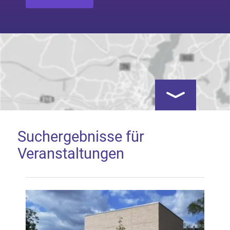
Kartenansicht öf
Suchergebnisse für
Veranstaltungen
Google Map laden
Mit dem Laden der Karte akzeptieren Sie, dass die
Anwendung Google Maps beim Aktivieren von