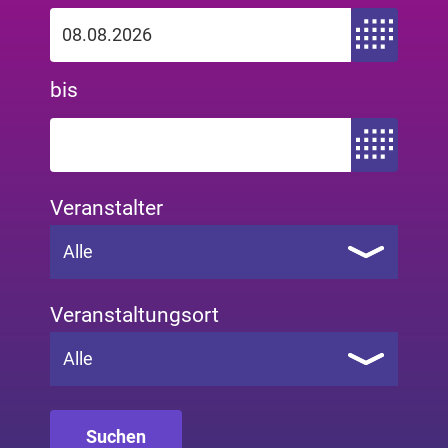
Zeitraum von
bis
Zeitraum bis
Veranstalter
Alle
Veranstaltungsort
Alle