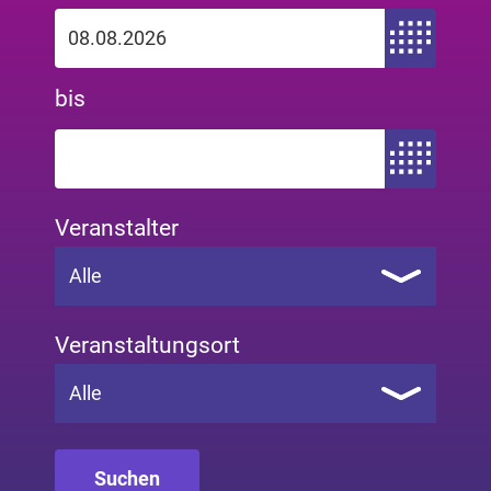
Zeitraum von
bis
Zeitraum bis
Veranstalter
Alle
Veranstaltungsort
Alle