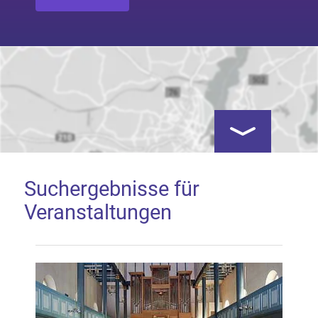
Kartenansicht öf
Suchergebnisse für
Veranstaltungen
Google Map laden
Mit dem Laden der Karte akzeptieren Sie, dass die
Anwendung Google Maps beim Aktivieren von