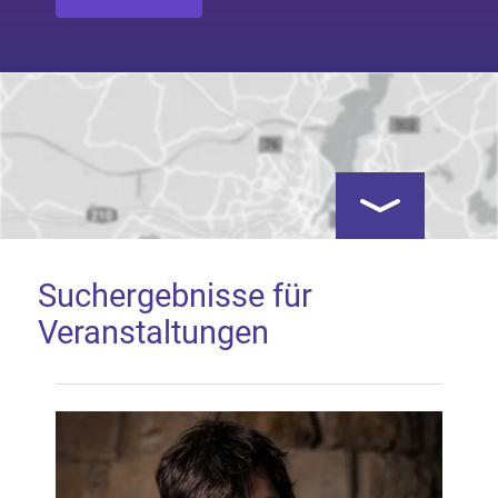
Kartenansicht öf
Suchergebnisse für
Veranstaltungen
Google Map laden
Mit dem Laden der Karte akzeptieren Sie, dass die
Anwendung Google Maps beim Aktivieren von