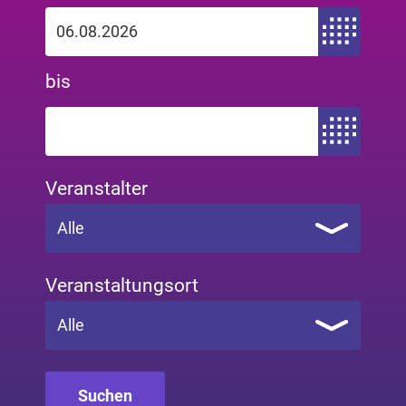
Zeitraum von
bis
Zeitraum bis
Veranstalter
Alle
Veranstaltungsort
Alle