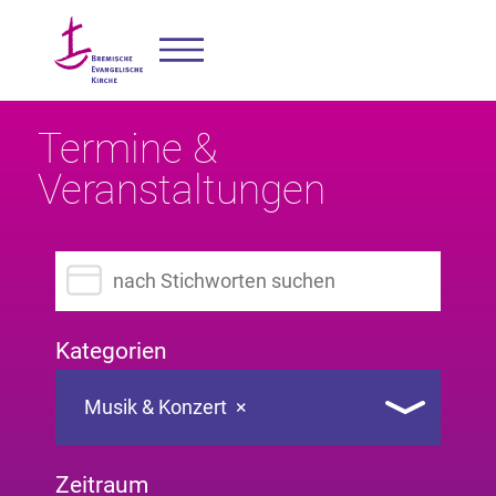
Termine &
Veranstaltungen
Suchbegriff eingeben
Kategorien
Musik & Konzert
×
Zeitraum