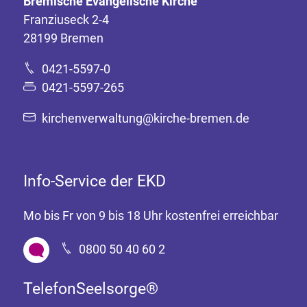
Bremische Evangelische Kirche
Franziuseck 2-4
28199 Bremen
0421-5597-0
0421-5597-265
kirchenverwaltung@kirche-bremen.de
Info-Service der EKD
Mo bis Fr von 9 bis 18 Uhr kostenfrei erreichbar
0800 50 40 60 2
TelefonSeelsorge®