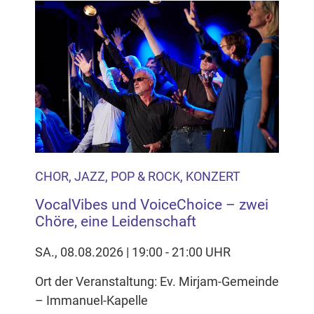
CHOR, JAZZ, POP & ROCK, KONZERT
VocalVibes und VoiceChoice – zwei
Chöre, eine Leidenschaft
SA., 08.08.2026 | 19:00 - 21:00 UHR
Ort der Veranstaltung: Ev. Mirjam-Gemeinde
– Immanuel-Kapelle