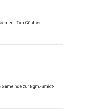
 Bremen | Tim Günther -
he Gemeinde zur Bgm.-Smidt-