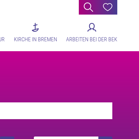
Suche
Hilfe
UR
KIRCHE IN BREMEN
ARBEITEN BEI DER BEK