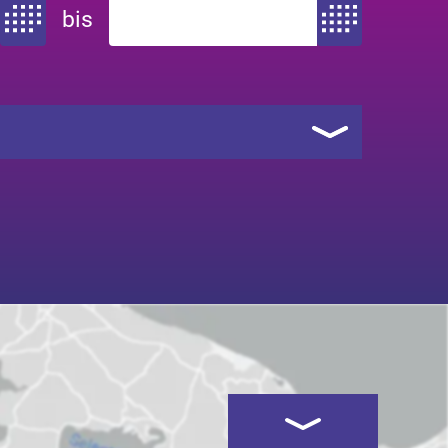
bis
Zeitraum von
Zeitraum bis
Kartenansicht öffnen