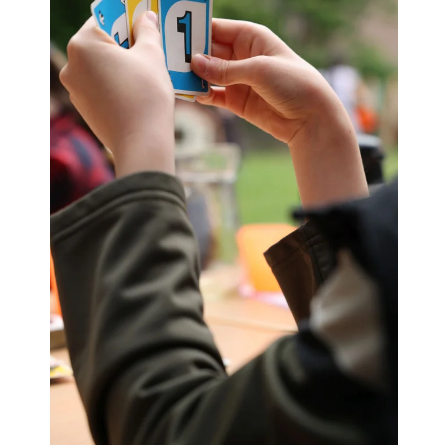
Inhalten Cookies auf Ihrem Gerät setzt, z.B. zwecks
Reichweitenmessung und profilbasierter Werbung.
Näheres s.
zur Datenschutzerklärung
Hier können Sie Ihre Cookie-
Einstellungen anpassen