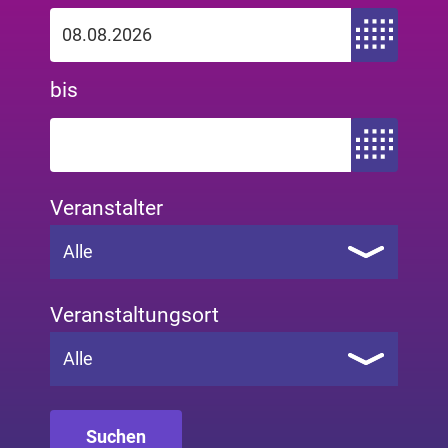
Zeitraum von
bis
Zeitraum bis
Veranstalter
Alle
Veranstaltungsort
Alle