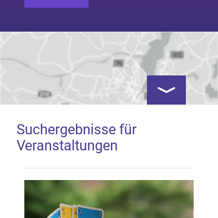
Kartenansicht öf
Suchergebnisse für
Veranstaltungen
Google Map laden
Mit dem Laden der Karte akzeptieren Sie, dass die
Anwendung Google Maps beim Aktivieren von