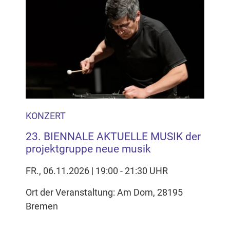
KONZERT
23. BIENNALE AKTUELLE MUSIK der
projektgruppe neue musik
FR., 06.11.2026 | 19:00 - 21:30 UHR
Ort der Veranstaltung: Am Dom, 28195
Bremen