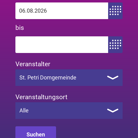
Zeitraum von
bis
Zeitraum bis
Veranstalter
St. Petri Domgemeinde
Veranstaltungsort
Alle