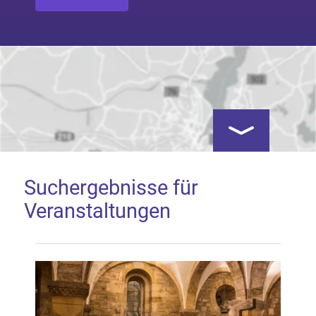
Kartenansicht öf
Suchergebnisse für
Veranstaltungen
Google Map laden
Mit dem Laden der Karte akzeptieren Sie, dass die
Anwendung Google Maps beim Aktivieren von