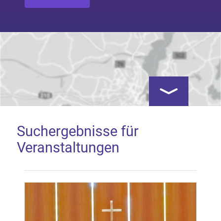
Kartenansicht öf
Suchergebnisse für
Veranstaltungen
Google Map laden
Mit dem Laden der Karte akzeptieren Sie, dass die
Anwendung Google Maps beim Aktivieren von