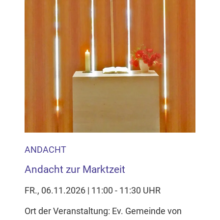
Inhalten Cookies auf Ihrem Gerät setzt, z.B. zwecks
Reichweitenmessung und profilbasierter Werbung.
Näheres s.
zur Datenschutzerklärung
Hier können Sie Ihre Cookie-
Einstellungen anpassen
ANDACHT
Andacht zur Marktzeit
FR., 06.11.2026 | 11:00 - 11:30 UHR
Ort der Veranstaltung: Ev. Gemeinde von