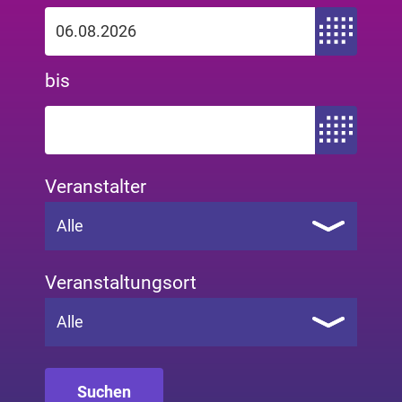
Zeitraum von
bis
Zeitraum bis
Veranstalter
Alle
Veranstaltungsort
Alle