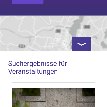
Kartenansicht öf
Suchergebnisse für
Veranstaltungen
Google Map laden
Mit dem Laden der Karte akzeptieren Sie, dass die
Anwendung Google Maps beim Aktivieren von