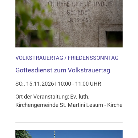
Inhalten Cookies auf Ihrem Gerät setzt, z.B. zwecks
Reichweitenmessung und profilbasierter Werbung.
Näheres s.
zur Datenschutzerklärung
Hier können Sie Ihre Cookie-
Einstellungen anpassen
VOLKSTRAUERTAG / FRIEDENSSONNTAG
Gottesdienst zum Volkstrauertag
SO., 15.11.2026 | 10:00 - 11:00 UHR
Ort der Veranstaltung: Ev.-luth.
Kirchengemeinde St. Martini Lesum - Kirche