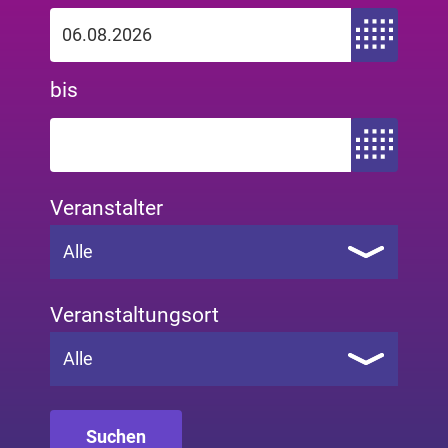
Zeitraum von
bis
Zeitraum bis
Veranstalter
Alle
Veranstaltungsort
Alle