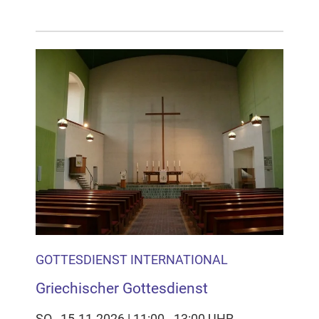
GOTTESDIENST INTERNATIONAL
Griechischer Gottesdienst
SO., 15.11.2026 | 11:00 - 13:00 UHR