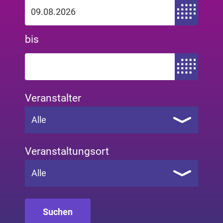
Zeitraum von
bis
Zeitraum bis
Veranstalter
Alle
Veranstaltungsort
Alle