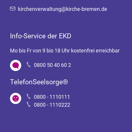
kirchenverwaltung@kirche-bremen.de
Info-Service der EKD
Mo bis Fr von 9 bis 18 Uhr kostenfrei erreichbar
0800 50 40 60 2
TelefonSeelsorge®
0800 - 1110111
0800 - 1110222