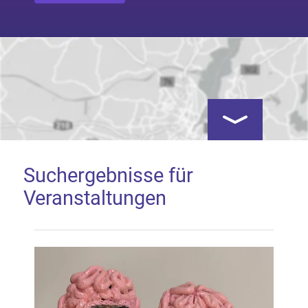
Kartenansicht öf
Suchergebnisse für
Veranstaltungen
Google Map laden
Mit dem Laden der Karte akzeptieren Sie, dass die
Anwendung Google Maps beim Aktivieren von