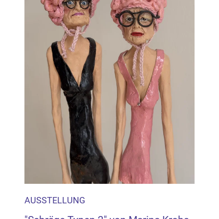
Inhalten Cookies auf Ihrem Gerät setzt, z.B. zwecks
Reichweitenmessung und profilbasierter Werbung.
Näheres s.
zur Datenschutzerklärung
Hier können Sie Ihre Cookie-
Einstellungen anpassen
AUSSTELLUNG