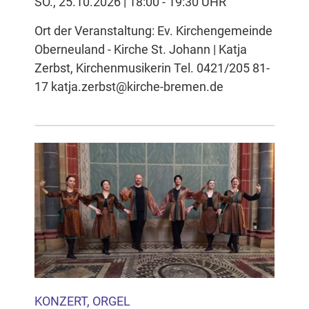
SO., 25.10.2026 | 18:00 - 19:30 UHR
Ort der Veranstaltung: Ev. Kirchengemeinde
Oberneuland - Kirche St. Johann | Katja
Zerbst, Kirchenmusikerin Tel. 0421/205 81-
17 katja.zerbst@kirche-bremen.de
KONZERT, ORGEL