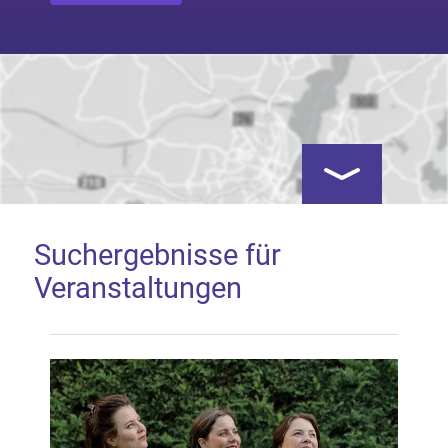
Kartenansicht öf
Suchergebnisse für
Veranstaltungen
Google Map laden
Mit dem Laden der Karte akzeptieren Sie, dass die
Anwendung Google Maps beim Aktivieren von