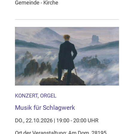
Gemeinde - Kirche
KONZERT, ORGEL
Musik für Schlagwerk
DO., 22.10.2026 | 19:00 - 20:00 UHR
Ort der Veranstaltung: Am Dom, 28195