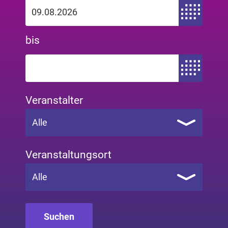
Zeitraum von
bis
Zeitraum bis
Veranstalter
Alle
Veranstaltungsort
Alle