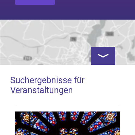
Kartenansicht öf
Suchergebnisse für
Veranstaltungen
Google Map laden
Mit dem Laden der Karte akzeptieren Sie, dass die
Anwendung Google Maps beim Aktivieren von