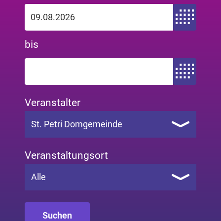
Zeitraum von
bis
Zeitraum bis
Veranstalter
St. Petri Domgemeinde
Veranstaltungsort
Alle